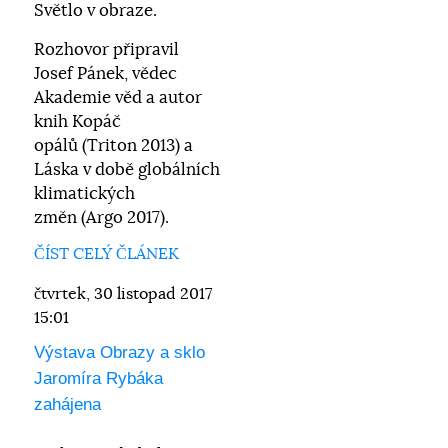
Světlo v obraze.
Rozhovor připravil
Josef Pánek, vědec
Akademie věd a autor
knih Kopáč
opálů (Triton 2013) a
Láska v době globálních
klimatických
změn (Argo 2017).
ČÍST CELÝ ČLÁNEK
čtvrtek, 30 listopad 2017
15:01
Výstava Obrazy a sklo
Jaromíra Rybáka
zahájena