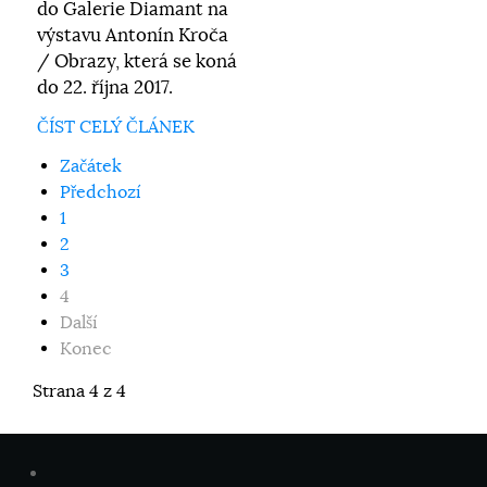
do Galerie Diamant na
výstavu Antonín Kroča
/ Obrazy, která se koná
do 22. října 2017.
ČÍST CELÝ ČLÁNEK
Začátek
Předchozí
1
2
3
4
Další
Konec
Strana 4 z 4