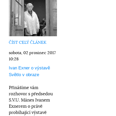
ČÍST CELÝ ČLÁNEK
sobota, 02 prosinec 2017
10:28
Ivan Exner o výstavě
Světlo v obraze
Přinášíme vám
rozhovor s předsedou
S.V.U. Mánes Ivanem
Exnerem o právě
probíhající výstavě