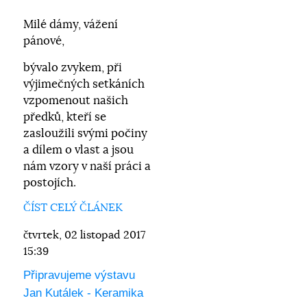
Milé dámy, vážení
pánové,
bývalo zvykem, při
výjimečných setkáních
vzpomenout našich
předků, kteří se
zasloužili svými počiny
a dílem o vlast a jsou
nám vzory v naší práci a
postojích.
ČÍST CELÝ ČLÁNEK
čtvrtek, 02 listopad 2017
15:39
Připravujeme výstavu
Jan Kutálek - Keramika