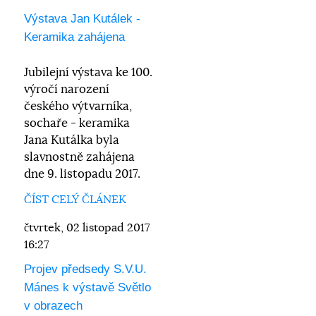
Výstava Jan Kutálek -
Keramika zahájena
Jubilejní výstava ke 100.
výročí narození
českého výtvarníka,
sochaře - keramika
Jana Kutálka byla
slavnostně zahájena
dne 9. listopadu 2017.
ČÍST CELÝ ČLÁNEK
čtvrtek, 02 listopad 2017
16:27
Projev předsedy S.V.U.
Mánes k výstavě Světlo
v obrazech