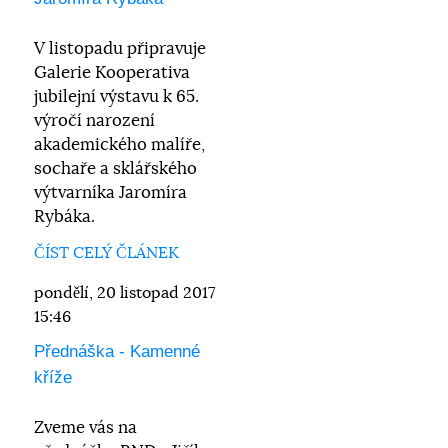
V listopadu připravuje
Galerie Kooperativa
jubilejní výstavu k 65.
výročí narození
akademického malíře,
sochaře a sklářského
výtvarníka Jaromíra
Rybáka.
ČÍST CELÝ ČLÁNEK
pondělí, 20 listopad 2017
15:46
Přednáška - Kamenné
kříže
Zveme vás na