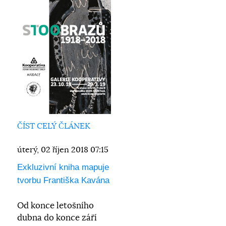
ČÍST CELÝ ČLÁNEK
úterý, 02 říjen 2018 07:15
Exkluzivní kniha mapuje
tvorbu Františka Kavána
Od konce letošního
dubna do konce září