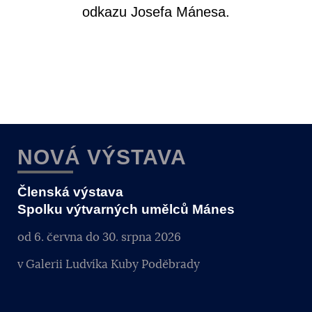
odkazu Josefa Mánesa.
NOVÁ VÝSTAVA
Členská výstava
Spolku výtvarných umělců Mánes
od 6. června do 30. srpna 2026
v Galerii Ludvíka Kuby Poděbrady