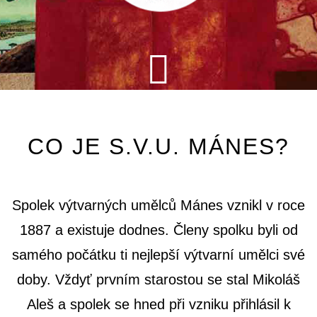
CO JE S.V.U. MÁNES?
Spolek výtvarných umělců Mánes vznikl v roce
1887 a existuje dodnes. Členy spolku byli od
samého počátku ti nejlepší výtvarní umělci své
doby. Vždyť prvním starostou se stal Mikoláš
Aleš a spolek se hned při vzniku přihlásil k