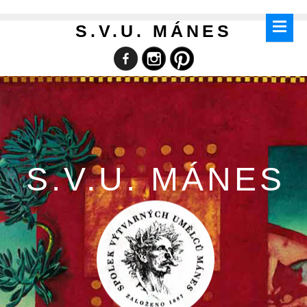
S.V.U. MÁNES
S.V.U. MÁNES