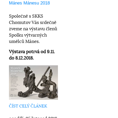
Mánes Mánesu 2018
Společně s SKKS
Chomutov Vás srdečně
zveme na výstavu členů
Spolku výtvarných
umělců Mánes.
Výstava potrvá od 9.11.
do 8.12.2018.
ČÍST CELÝ ČLÁNEK