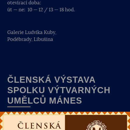
otevírací doba:
út — ne: 10 — 12 / 13 — 18 hod.
Galerie Ludvíka Kuby,
Poděbrady, Libušina
ČLENSKÁ VÝSTAVA
SPOLKU VÝTVARNÝCH
UMĚLCŮ MÁNES