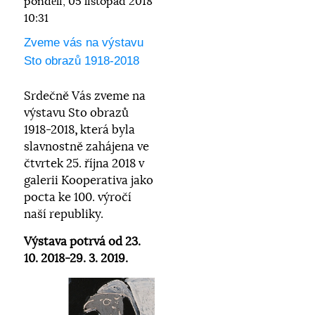
pondělí, 05 listopad 2018
10:31
Zveme vás na výstavu
Sto obrazů 1918-2018
Srdečně Vás zveme na
výstavu Sto obrazů
1918-2018
,
která byla
slavnostně zahájena ve
čtvrtek 25. října 2018 v
galerii Kooperativa jako
pocta ke 100. výročí
naší republiky.
Výstava potrvá od
23.
10. 2018-29. 3. 2019.