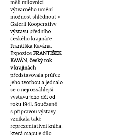
měli milovníci
výtvarného umění
možnost shlédnout v
Galerii Kooperativy
výstavu předního
českého krajináře
Františka Kavána.
Expozice
FRANTIŠEK
KAVÁN, český rok
v krajinách
představovala průřez
jeho tvorbou a jednalo
se o nejrozsáhlejší
výstavu jeho děl od
roku 1941. Současně
s přípravou výstavy
vznikala také
reprezentativní kniha,
která mapuje dílo