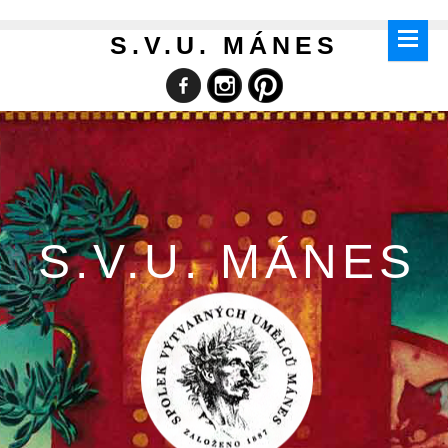
S.V.U. MÁNES
S.V.U. MÁNES