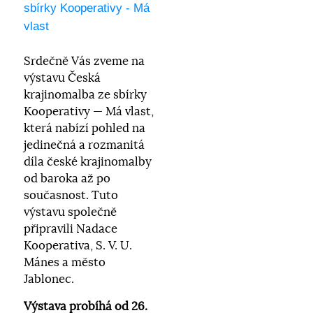
sbírky Kooperativy - Má
vlast
Srdečně Vás zveme na
výstavu Česká
krajinomalba ze sbírky
Kooperativy — Má vlast,
která nabízí pohled na
jedinečná a rozmanitá
díla české krajinomalby
od baroka až po
současnost. Tuto
výstavu společně
připravili Nadace
Kooperativa, S. V. U.
Mánes a město
Jablonec.
Výstava probíhá od 26.