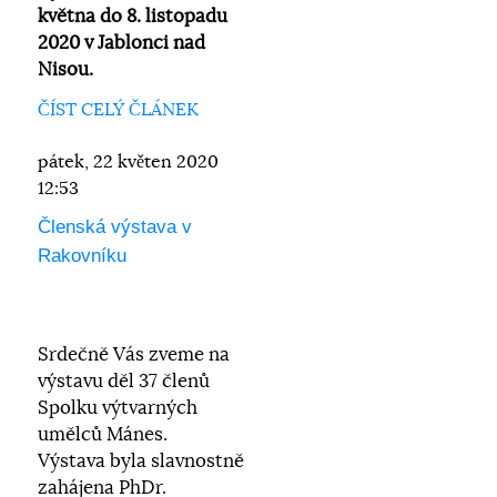
května do 8. listopadu
2020 v Jablonci nad
Nisou.
ČÍST CELÝ ČLÁNEK
pátek, 22 květen 2020
12:53
Členská výstava v
Rakovníku
Srdečně Vás zveme na
výstavu děl 37 členů
Spolku výtvarných
umělců Mánes.
Výstava byla slavnostně
zahájena PhDr.