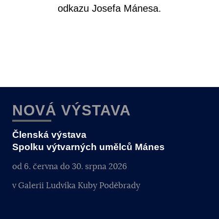
odkazu Josefa Mánesa.
NOVÁ VÝSTAVA
Členská výstava
Spolku výtvarných umělců Mánes
od 6. června do 30. srpna 2026
v Galerii Ludvíka Kuby Poděbrady