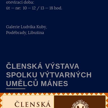
otevírací doba:
út — ne: 10 — 12 / 13 — 18 hod.
Galerie Ludvíka Kuby,
Poděbrady, Libušina
ČLENSKÁ VÝSTAVA
SPOLKU VÝTVARNÝCH
UMĚLCŮ MÁNES