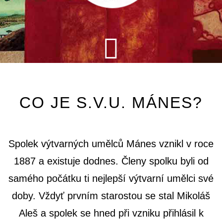
CO JE S.V.U. MÁNES?
Spolek výtvarných umělců Mánes vznikl v roce
1887 a existuje dodnes. Členy spolku byli od
samého počátku ti nejlepší výtvarní umělci své
doby. Vždyť prvním starostou se stal Mikoláš
Aleš a spolek se hned při vzniku přihlásil k