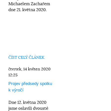
Michaelem Zachařem
dne 21. května 2020.
ČÍST CELÝ ČLÁNEK
čtvrtek, 14 květen 2020
12:25
Projev předsedy spolku
k výročí
Dne 12. května 2020
jsme oslavili dvousté