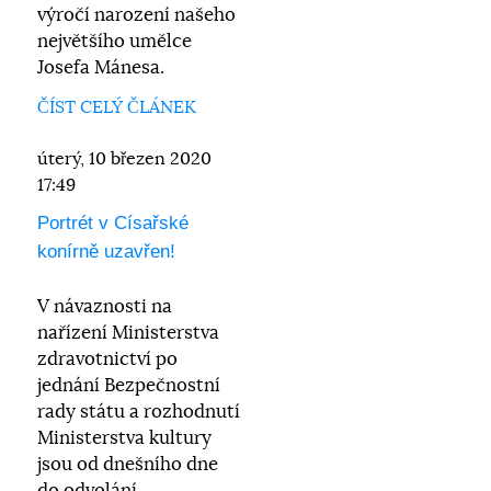
výročí narození našeho
největšího umělce
Josefa Mánesa.
ČÍST CELÝ ČLÁNEK
úterý, 10 březen 2020
17:49
Portrét v Císařské
konírně uzavřen!
V návaznosti na
nařízení Ministerstva
zdravotnictví po
jednání Bezpečnostní
rady státu a rozhodnutí
Ministerstva kultury
jsou od dnešního dne