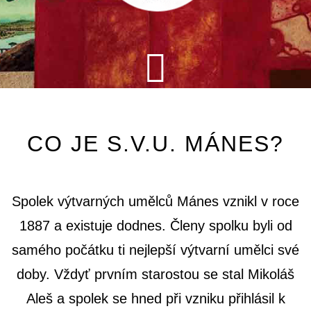
CO JE S.V.U. MÁNES?
Spolek výtvarných umělců Mánes vznikl v roce
1887 a existuje dodnes. Členy spolku byli od
samého počátku ti nejlepší výtvarní umělci své
doby. Vždyť prvním starostou se stal Mikoláš
Aleš a spolek se hned při vzniku přihlásil k