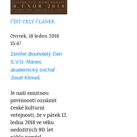
ČÍST CELÝ ČLÁNEK
čtvrtek, 18 leden 2018
15:47
Zemřel dlouholetý člen
S.V.U. Mánes
akademický sochař
Josef Klimeš
Je naší smutnou
povinností oznámit
české kulturní
veřejnosti, že v pátek 12.
ledna 2018 ve věku
nedožitých 90. let