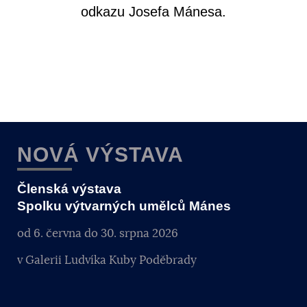
odkazu Josefa Mánesa.
NOVÁ VÝSTAVA
Členská výstava
Spolku výtvarných umělců Mánes
od 6. června do 30. srpna 2026
v Galerii Ludvíka Kuby Poděbrady