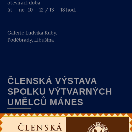
otevírací doba:
út — ne: 10 — 12 / 13 — 18 hod.
Galerie Ludvíka Kuby,
Poděbrady, Libušina
ČLENSKÁ VÝSTAVA
SPOLKU VÝTVARNÝCH
UMĚLCŮ MÁNES