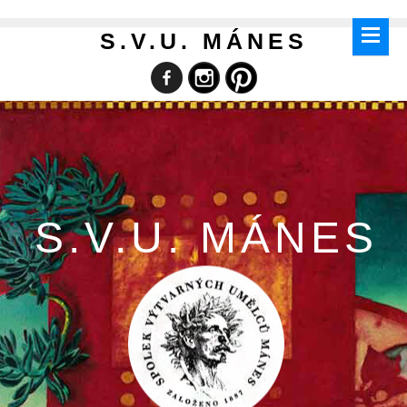
S.V.U. MÁNES
S.V.U. MÁNES