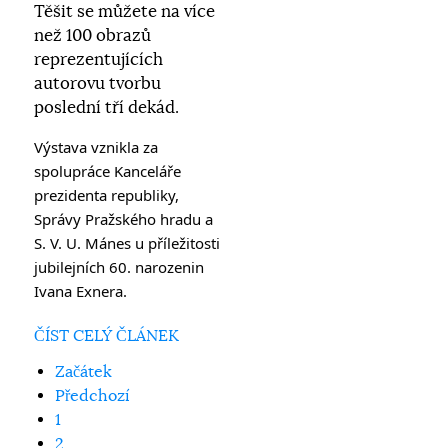
Těšit se můžete na více
než 100 obrazů
reprezentujících
autorovu tvorbu
poslední tří dekád.
Výstava vznikla za 
spolupráce Kanceláře 
prezidenta republiky, 
Správy Pražského hradu a 
S. V. U. Mánes u příležitosti 
jubilejních 60. narozenin 
Ivana Exnera.
ČÍST CELÝ ČLÁNEK
Začátek
Předchozí
1
2