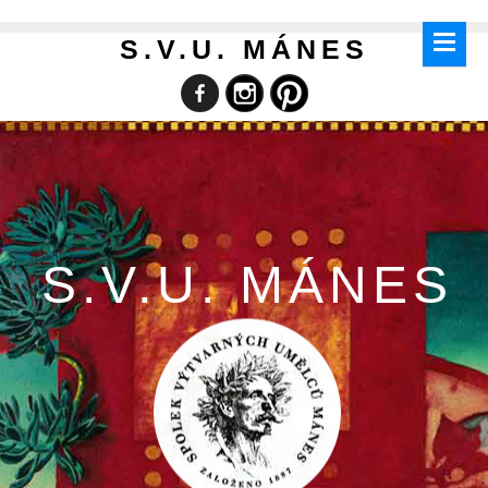
S.V.U. MÁNES
S.V.U. MÁNES