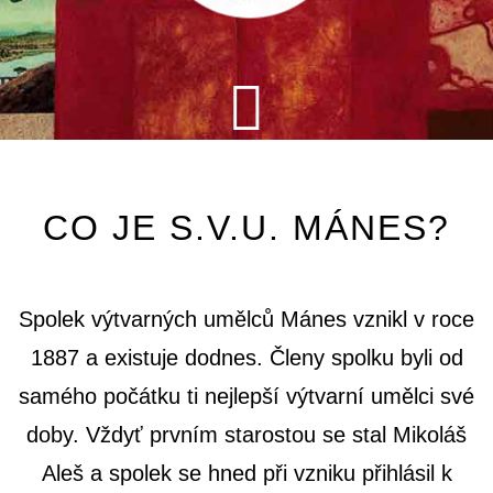
CO JE S.V.U. MÁNES?
Spolek výtvarných umělců Mánes vznikl v roce
1887 a existuje dodnes. Členy spolku byli od
samého počátku ti nejlepší výtvarní umělci své
doby. Vždyť prvním starostou se stal Mikoláš
Aleš a spolek se hned při vzniku přihlásil k