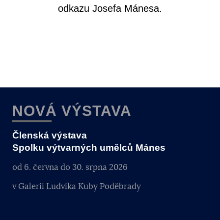
odkazu Josefa Mánesa.
NOVÁ VÝSTAVA
Členská výstava
Spolku výtvarných umělců Mánes
od 6. června do 30. srpna 2026
v Galerii Ludvíka Kuby Poděbrady