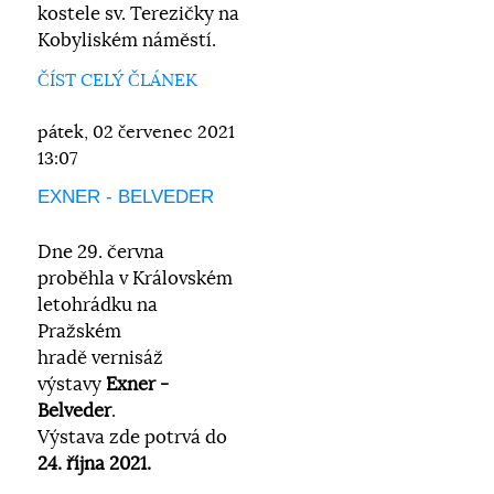
kostele sv. Terezičky na
Kobyliském náměstí.
ČÍST CELÝ ČLÁNEK
pátek, 02 červenec 2021
13:07
EXNER - BELVEDER
Dne 29. června
proběhla
v Královském
letohrádku na
Pražském
hradě
vernisáž
výstavy
Exner -
Belveder
.
Výstava zde potrvá do
24. října 2021.