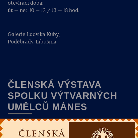
otevírací doba:
út — ne: 10 — 12 / 13 — 18 hod.
Galerie Ludvíka Kuby,
Poděbrady, Libušina
ČLENSKÁ VÝSTAVA
SPOLKU VÝTVARNÝCH
UMĚLCŮ MÁNES