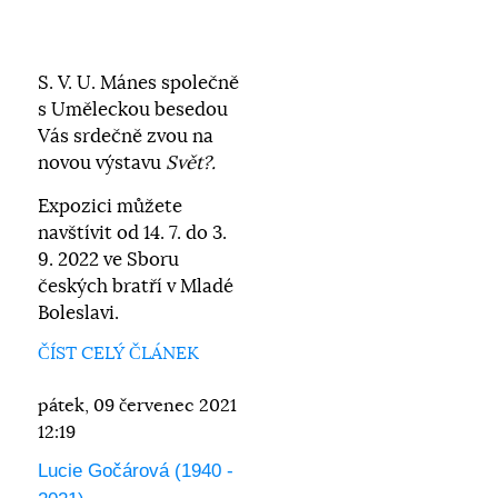
S. V. U. Mánes společně
s Uměleckou besedou
Vás srdečně zvou na
novou výstavu
Svět?.
Expozici můžete
navštívit od 14. 7. do 3.
9. 2022 ve Sboru
českých bratří v Mladé
Boleslavi.
ČÍST CELÝ ČLÁNEK
pátek, 09 červenec 2021
12:19
Lucie Gočárová (1940 -