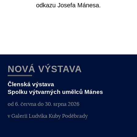
odkazu Josefa Mánesa.
NOVÁ VÝSTAVA
Členská výstava
Spolku výtvarných umělců Mánes
od 6. června do 30. srpna 2026
v Galerii Ludvíka Kuby Poděbrady