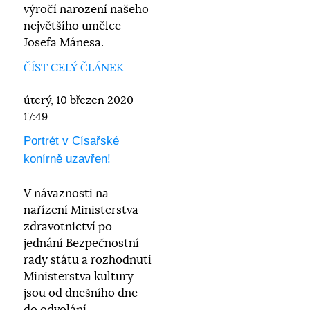
výročí narození našeho
největšího umělce
Josefa Mánesa.
ČÍST CELÝ ČLÁNEK
úterý, 10 březen 2020
17:49
Portrét v Císařské
konírně uzavřen!
V návaznosti na
nařízení Ministerstva
zdravotnictví po
jednání Bezpečnostní
rady státu a rozhodnutí
Ministerstva kultury
jsou od dnešního dne