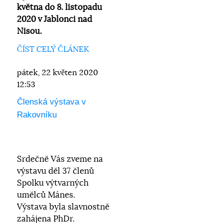
května do 8. listopadu
2020 v Jablonci nad
Nisou.
ČÍST CELÝ ČLÁNEK
pátek, 22 květen 2020
12:53
Členská výstava v
Rakovníku
Srdečně Vás zveme na
výstavu děl 37 členů
Spolku výtvarných
umělců Mánes.
Výstava byla slavnostně
zahájena PhDr.