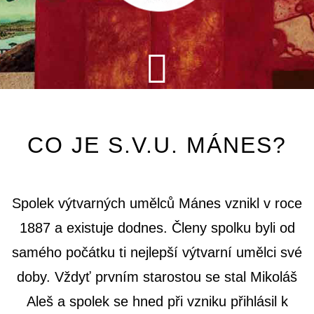
CO JE S.V.U. MÁNES?
Spolek výtvarných umělců Mánes vznikl v roce
1887 a existuje dodnes. Členy spolku byli od
samého počátku ti nejlepší výtvarní umělci své
doby. Vždyť prvním starostou se stal Mikoláš
Aleš a spolek se hned při vzniku přihlásil k