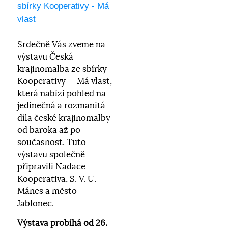
sbírky Kooperativy - Má
vlast
Srdečně Vás zveme na
výstavu Česká
krajinomalba ze sbírky
Kooperativy — Má vlast,
která nabízí pohled na
jedinečná a rozmanitá
díla české krajinomalby
od baroka až po
současnost. Tuto
výstavu společně
připravili Nadace
Kooperativa, S. V. U.
Mánes a město
Jablonec.
Výstava probíhá od 26.