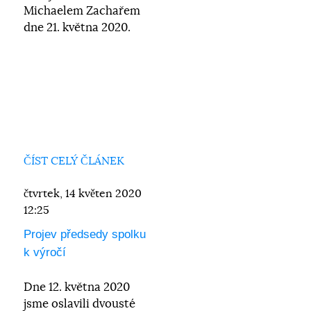
Michaelem Zachařem
dne 21. května 2020.
ČÍST CELÝ ČLÁNEK
čtvrtek, 14 květen 2020
12:25
Projev předsedy spolku
k výročí
Dne 12. května 2020
jsme oslavili dvousté