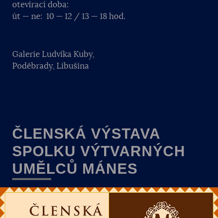
otevírací doba:
út — ne: 10 — 12 / 13 — 18 hod.
Galerie Ludvíka Kuby,
Poděbrady, Libušina
ČLENSKÁ VÝSTAVA
SPOLKU VÝTVARNÝCH
UMĚLCŮ MÁNES