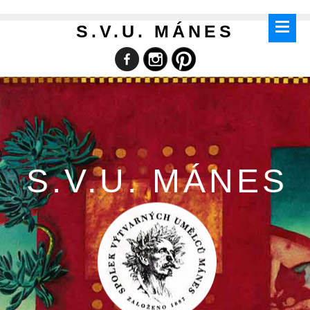
S.V.U. MÁNES
S.V.U. MÁNES