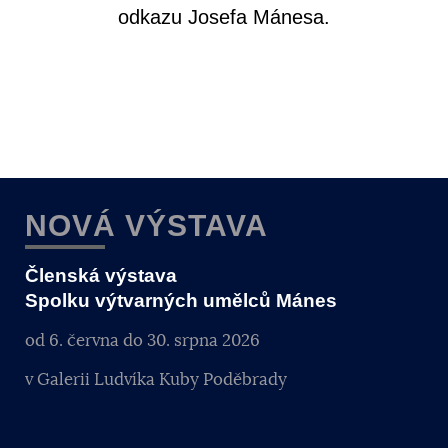
odkazu Josefa Mánesa.
NOVÁ VÝSTAVA
Členská výstava
Spolku výtvarných umělců Mánes
od 6. června do 30. srpna 2026
v Galerii Ludvíka Kuby Poděbrady