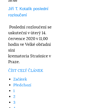
16:46
Jiří T. Kotalík poslední
rozloučení
Poslední rozloučení se
uskuteční v úterý 14.
července 2020 v 11,00
hodin ve Velké obřadní
síni
krematoria Strašnice v
Praze.
ČÍST CELÝ ČLÁNEK
Začátek
Předchozí
1
2
3