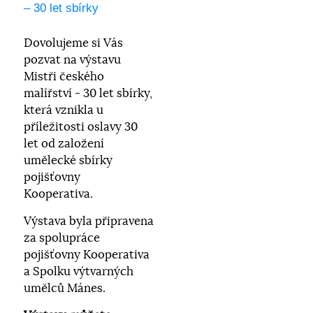
– 30 let sbírky
Dovolujeme si Vás
pozvat na výstavu
Mistři českého
malířství - 30 let sbírky,
která vznikla u
příležitosti oslavy 30
let od založení
umělecké sbírky
pojišťovny
Kooperativa.
Výstava byla připravena
za spolupráce
pojišťovny Kooperativa
a Spolku výtvarných
umělců Mánes.