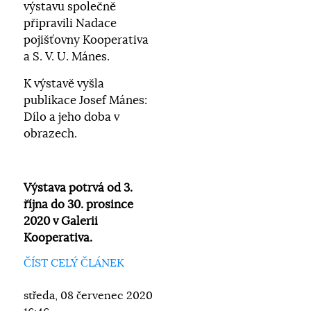
výstavu společně
připravili Nadace
pojišťovny Kooperativa
a S. V. U. Mánes.
K výstavě vyšla
publikace Josef Mánes:
Dílo a jeho doba v
obrazech.
Výstava potrvá od 3.
října do 30. prosince
2020 v Galerii
Kooperativa.
ČÍST CELÝ ČLÁNEK
středa, 08 červenec 2020