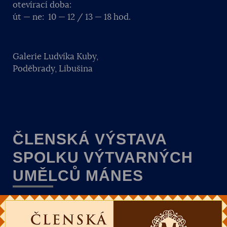
otevírací doba:
út — ne: 10 — 12 / 13 — 18 hod.
Galerie Ludvíka Kuby,
Poděbrady, Libušina
ČLENSKÁ VÝSTAVA
SPOLKU VÝTVARNÝCH
UMĚLCŮ MÁNES