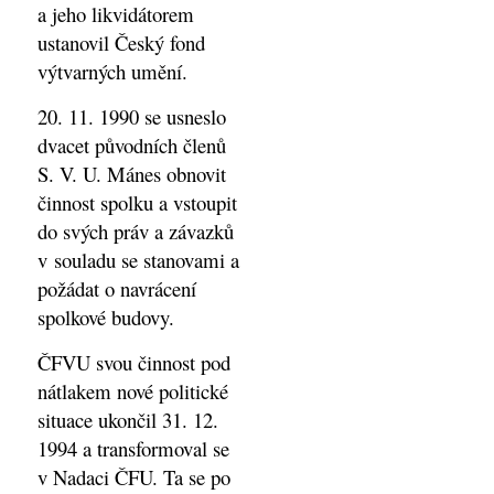
a jeho likvidátorem
ustanovil Český fond
výtvarných umění.
20. 11. 1990 se usneslo
dvacet původních členů
S. V. U. Mánes obnovit
činnost spolku a vstoupit
do svých práv a závazků
v souladu se stanovami a
požádat o navrácení
spolkové budovy.
ČFVU svou činnost pod
nátlakem nové politické
situace ukončil 31. 12.
1994 a transformoval se
v Nadaci ČFU. Ta se po