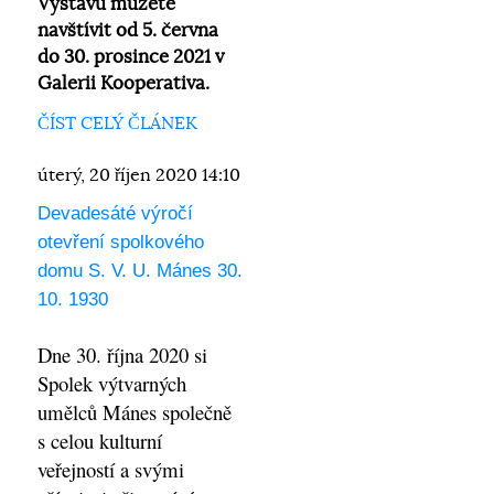
Výstavu můžete
navštívit od 5. června
do 30. prosince 2021 v
Galerii Kooperativa.
ČÍST CELÝ ČLÁNEK
úterý, 20 říjen 2020 14:10
Devadesáté výročí
otevření spolkového
domu S. V. U. Mánes 30.
10. 1930
Dne 30. října 2020 si
Spolek výtvarných
umělců Mánes společně
s celou kulturní
veřejností a svými