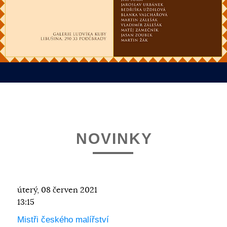
NOVINKY
úterý, 08 červen 2021
13:15
Mistři českého malířství