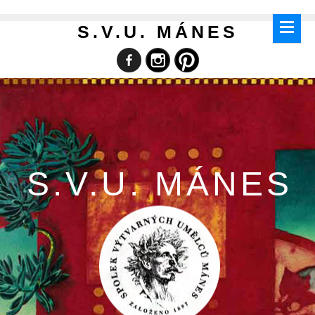
S.V.U. MÁNES
S.V.U. MÁNES