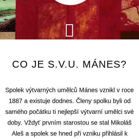
CO JE S.V.U. MÁNES?
Spolek výtvarných umělců Mánes vznikl v roce
1887 a existuje dodnes. Členy spolku byli od
samého počátku ti nejlepší výtvarní umělci své
doby. Vždyť prvním starostou se stal Mikoláš
Aleš a spolek se hned při vzniku přihlásil k