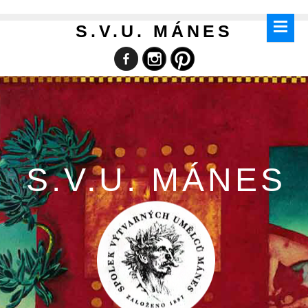
S.V.U. MÁNES
S.V.U. MÁNES