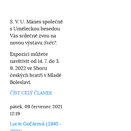
S. V. U. Mánes společně
s Uměleckou besedou
Vás srdečně zvou na
novou výstavu
Svět?.
Expozici můžete
navštívit od 14. 7. do 3.
9. 2022 ve Sboru
českých bratří v Mladé
Boleslavi.
ČÍST CELÝ ČLÁNEK
pátek, 09 červenec 2021
12:19
Lucie Gočárová (1940 -