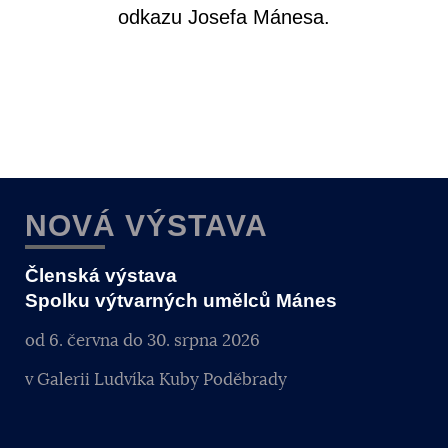
odkazu Josefa Mánesa.
NOVÁ VÝSTAVA
Členská výstava
Spolku výtvarných umělců Mánes
od 6. června do 30. srpna 2026
v Galerii Ludvíka Kuby Poděbrady