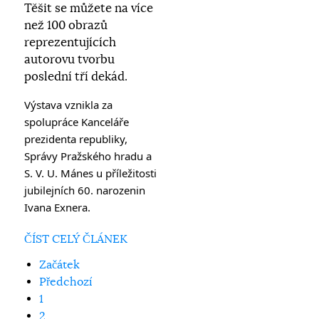
Těšit se můžete na více
než 100 obrazů
reprezentujících
autorovu tvorbu
poslední tří dekád.
Výstava vznikla za 
spolupráce Kanceláře 
prezidenta republiky, 
Správy Pražského hradu a 
S. V. U. Mánes u příležitosti 
jubilejních 60. narozenin 
Ivana Exnera.
ČÍST CELÝ ČLÁNEK
Začátek
Předchozí
1
2