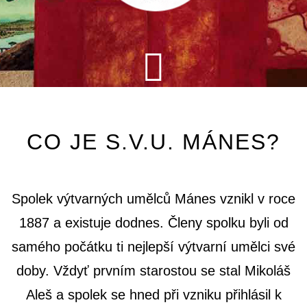
CO JE S.V.U. MÁNES?
Spolek výtvarných umělců Mánes vznikl v roce
1887 a existuje dodnes. Členy spolku byli od
samého počátku ti nejlepší výtvarní umělci své
doby. Vždyť prvním starostou se stal Mikoláš
Aleš a spolek se hned při vzniku přihlásil k