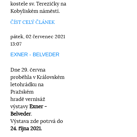
kostele sv. Terezičky na
Kobyliském náměstí.
ČÍST CELÝ ČLÁNEK
pátek, 02 červenec 2021
13:07
EXNER - BELVEDER
Dne 29. června
proběhla
v Královském
letohrádku na
Pražském
hradě
vernisáž
výstavy
Exner -
Belveder
.
Výstava zde potrvá do
24. října 2021.