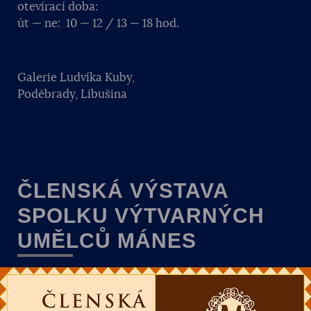
otevírací doba:
út — ne: 10 — 12 / 13 — 18 hod.
Galerie Ludvíka Kuby,
Poděbrady, Libušina
ČLENSKÁ VÝSTAVA
SPOLKU VÝTVARNÝCH
UMĚLCŮ MÁNES