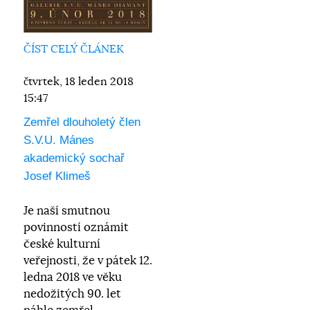
ČÍST CELÝ ČLÁNEK
čtvrtek, 18 leden 2018
15:47
Zemřel dlouholetý člen
S.V.U. Mánes
akademický sochař
Josef Klimeš
Je naší smutnou
povinností oznámit
české kulturní
veřejnosti, že v pátek 12.
ledna 2018 ve věku
nedožitých 90. let