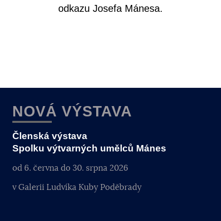
odkazu Josefa Mánesa.
NOVÁ VÝSTAVA
Členská výstava
Spolku výtvarných umělců Mánes
od 6. června do 30. srpna 2026
v Galerii Ludvíka Kuby Poděbrady