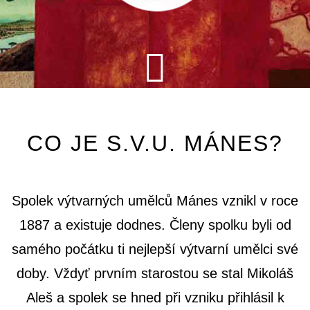
CO JE S.V.U. MÁNES?
Spolek výtvarných umělců Mánes vznikl v roce
1887 a existuje dodnes. Členy spolku byli od
samého počátku ti nejlepší výtvarní umělci své
doby. Vždyť prvním starostou se stal Mikoláš
Aleš a spolek se hned při vzniku přihlásil k