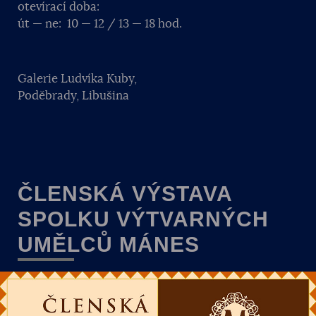
otevírací doba:
út — ne: 10 — 12 / 13 — 18 hod.
Galerie Ludvíka Kuby,
Poděbrady, Libušina
ČLENSKÁ VÝSTAVA
SPOLKU VÝTVARNÝCH
UMĚLCŮ MÁNES