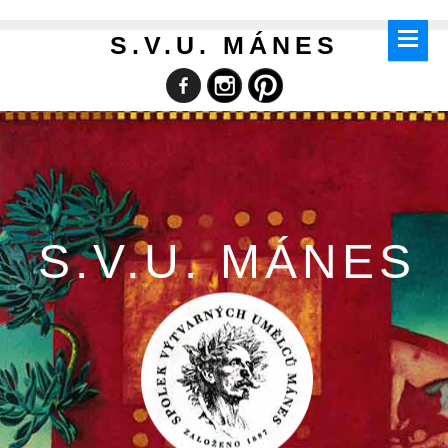
S.V.U. MÁNES
S.V.U. MÁNES