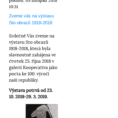
pondělí, 05 listopad 2018
10:31
Zveme vás na výstavu
Sto obrazů 1918-2018
Srdečně Vás zveme na
výstavu Sto obrazů
1918-2018
,
která byla
slavnostně zahájena ve
čtvrtek 25. října 2018 v
galerii Kooperativa jako
pocta ke 100. výročí
naší republiky.
Výstava potrvá od
23.
10. 2018-29. 3. 2019.