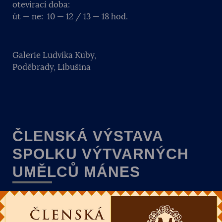
otevírací doba:
út — ne: 10 — 12 / 13 — 18 hod.
Galerie Ludvíka Kuby,
Poděbrady, Libušina
ČLENSKÁ VÝSTAVA
SPOLKU VÝTVARNÝCH
UMĚLCŮ MÁNES