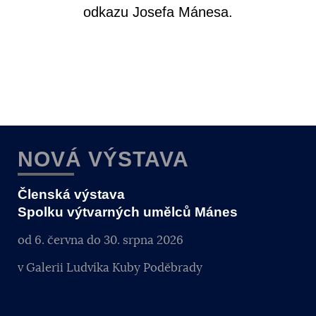
odkazu Josefa Mánesa.
NOVÁ VÝSTAVA
Členská výstava
Spolku výtvarných umělců Mánes
od 6. června do 30. srpna 2026
v Galerii Ludvíka Kuby Poděbrady