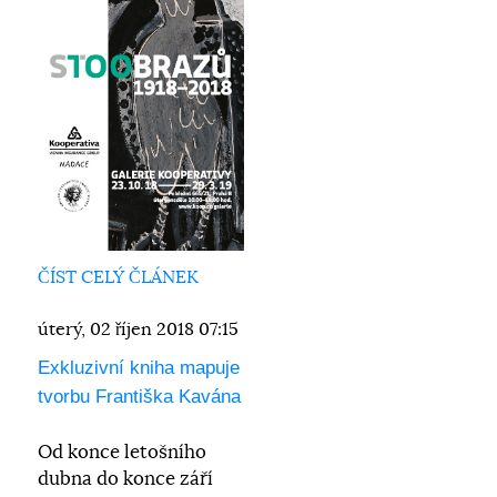
ČÍST CELÝ ČLÁNEK
úterý, 02 říjen 2018 07:15
Exkluzivní kniha mapuje
tvorbu Františka Kavána
Od konce letošního
dubna do konce září