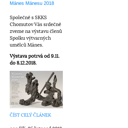
Mánes Mánesu 2018
Společně s SKKS
Chomutov Vás srdečně
zveme na výstavu členů
Spolku výtvarných
umělců Mánes.
Výstava potrvá od 9.11.
do 8.12.2018.
ČÍST CELÝ ČLÁNEK