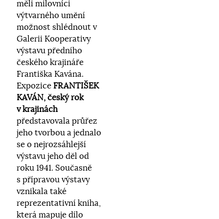
měli milovníci
výtvarného umění
možnost shlédnout v
Galerii Kooperativy
výstavu předního
českého krajináře
Františka Kavána.
Expozice
FRANTIŠEK
KAVÁN, český rok
v krajinách
představovala průřez
jeho tvorbou a jednalo
se o nejrozsáhlejší
výstavu jeho děl od
roku 1941. Současně
s přípravou výstavy
vznikala také
reprezentativní kniha,
která mapuje dílo