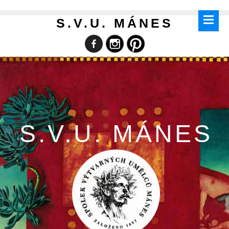
S.V.U. MÁNES
S.V.U. MÁNES