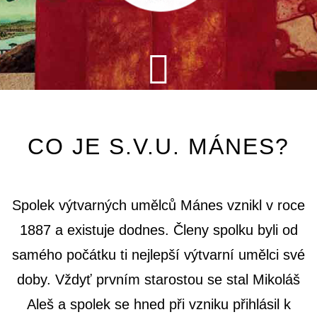
CO JE S.V.U. MÁNES?
Spolek výtvarných umělců Mánes vznikl v roce
1887 a existuje dodnes. Členy spolku byli od
samého počátku ti nejlepší výtvarní umělci své
doby. Vždyť prvním starostou se stal Mikoláš
Aleš a spolek se hned při vzniku přihlásil k