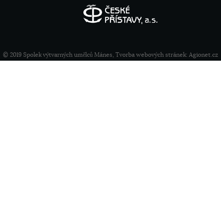
© 2019 Spolek výtvarných umělců Mánes, Tvorba webových stránek:
Agionet.cz