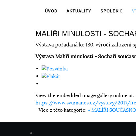
ÚVOD
AKTUALITY
SPOLEK
V
MALÍŘI MINULOSTI - SOCH
Výstava pořádaná ke 130. výročí založení s
Výstava Malíři minulosti - Sochaři současno
View the embedded image gallery online at:
https://www.svumanes.cz/vystavy/2017/ite
Více z této kategorie:
« MALÍŘI SOUČASNO