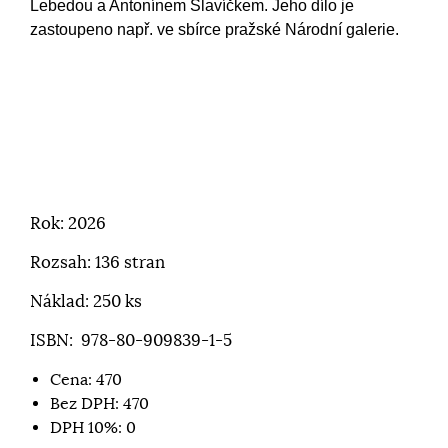
Lebedou a Antonínem Slavíčkem. Jeho dílo je
zastoupeno např. ve sbírce pražské Národní galerie.
Rok: 2026
Rozsah: 136 stran
Náklad: 250 ks
ISBN: 978-80-909839-1-5
Cena:
470
Bez DPH:
470
DPH 10%:
0