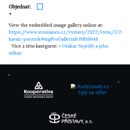
Objednat:
View the embedded image gallery online at:
https://www.svumanes.cz/vystavy/2022/item/372-
kavan-poutnik#sigProGalleriafc09f16048
Více z této kategorie:
« Otakar Nejedlý a jeho
odkaz